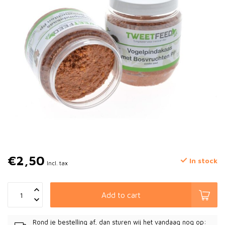
€2,50
In stock
Incl. tax
Add to cart
Rond je bestelling af, dan sturen wij het vandaag nog op: