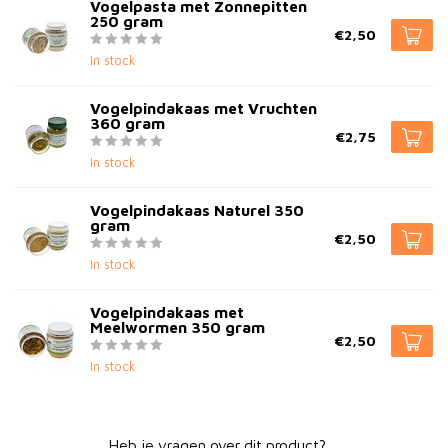
Vogelpasta met Zonnepitten
250 gram
€2,50
In stock
Vogelpindakaas met Vruchten
360 gram
€2,75
In stock
Vogelpindakaas Naturel 350
gram
€2,50
In stock
Vogelpindakaas met
Meelwormen 350 gram
€2,50
In stock
Heb je vragen over dit product?