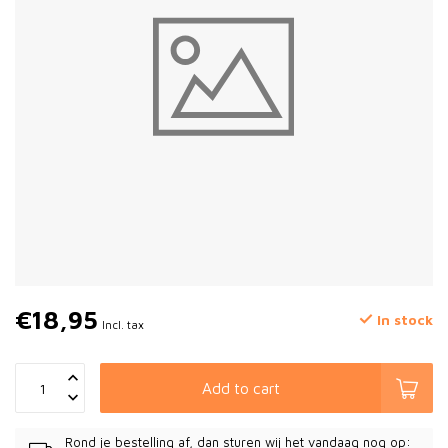
€18,95
In stock
Incl. tax
Add to cart
Rond je bestelling af, dan sturen wij het vandaag nog op: