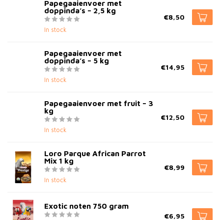
Papegaaienvoer met
doppinda’s – 2,5 kg
€8,50
In stock
Papegaaienvoer met
doppinda’s – 5 kg
€14,95
In stock
Papegaaienvoer met fruit – 3
kg
€12,50
In stock
Loro Parque African Parrot
Mix 1 kg
€8,99
In stock
Exotic noten 750 gram
€6,95