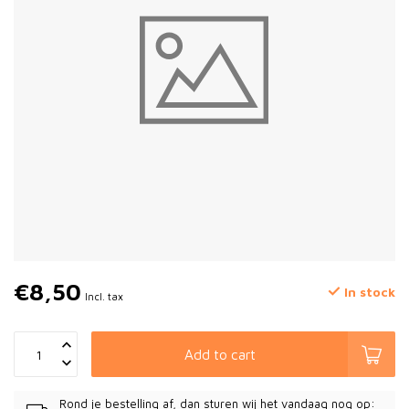
€8,50
In stock
Incl. tax
Add to cart
Rond je bestelling af, dan sturen wij het vandaag nog op: