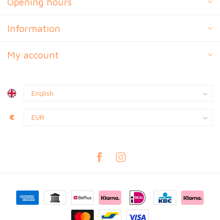
Opening hours
Information
My account
€