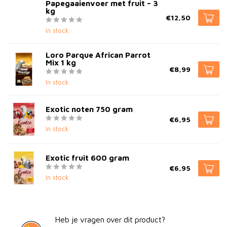
Papegaaienvoer met fruit – 3
kg
€12,50
In stock
Loro Parque African Parrot
Mix 1 kg
€8,99
In stock
Exotic noten 750 gram
€6,95
In stock
Exotic fruit 600 gram
€6,95
In stock
Heb je vragen over dit product?