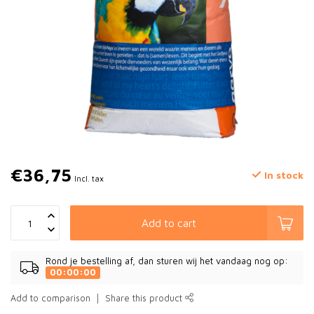
€36,75
In stock
Incl. tax
Add to cart
Rond je bestelling af, dan sturen wij het vandaag nog op:
00:00:00
Add to comparison
Share this product