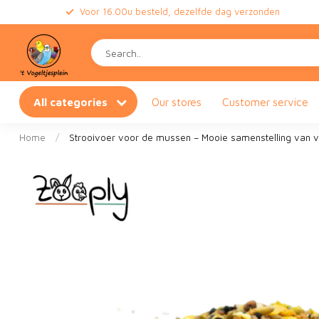
Voor 16.00u besteld, dezelfde dag verzonden
All categories
Our stores
Customer service
Home
/
Strooivoer voor de mussen – Mooie samenstelling van v