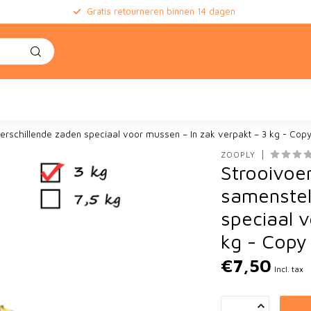
Gratis retourneren binnen 14 dagen
erschillende zaden speciaal voor mussen – In zak verpakt – 3 kg - Cop
ZOOPLY
Strooivoe
samenstel
speciaal 
kg - Copy
€7,50
Incl. tax