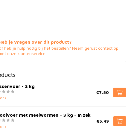
Heb je vragen over dit product?
Of heb je hulp nodig bij het bestellen? Neem gerust contact op
met onze klantenservice
oducts
ssenvoer - 3 kg
€7,50
tock
ooivoer met meelwormen – 3 kg – In zak
€5,49
tock