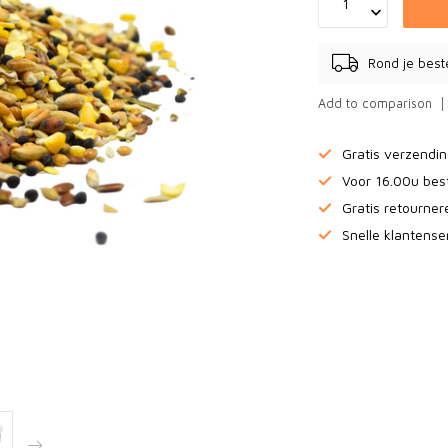
Rond je best
Add to comparison
Gratis verzendi
Voor 16.00u bes
Gratis retourne
Snelle klantense