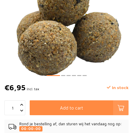
€6,95
In stock
Incl. tax
Add to cart
Rond je bestelling af, dan sturen wij het vandaag nog op:
00:00:00