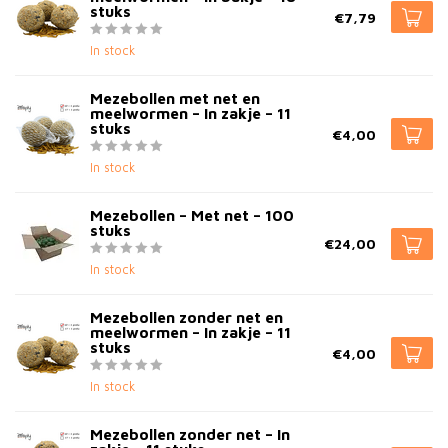
stuks
€7,79
In stock
Mezebollen met net en
meelwormen – In zakje – 11
stuks
€4,00
In stock
Mezebollen – Met net – 100
stuks
€24,00
In stock
Mezebollen zonder net en
meelwormen – In zakje – 11
stuks
€4,00
In stock
Mezebollen zonder net – In