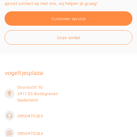
gerust contact op met ons, wij helpen je graag!
Customer service
Onze winkel
vogeltjesplaza
Doortocht 10
2411 DS Bodegraven
Nederland
0850470263
0850470263