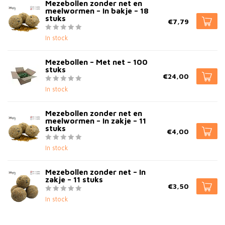
Mezebollen zonder net en
meelwormen – In bakje – 18
stuks
€7,79
In stock
Mezebollen – Met net – 100
stuks
€24,00
In stock
Mezebollen zonder net en
meelwormen – In zakje – 11
stuks
€4,00
In stock
Mezebollen zonder net – In
zakje – 11 stuks
€3,50
In stock