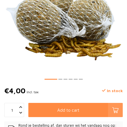
€4,00
In stock
Incl. tax
Add to cart
Rond je bestelling af, dan sturen wij het vandaag nog op: