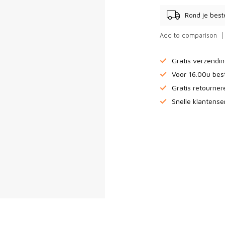
Rond je best
Add to comparison
Gratis verzendi
Voor 16.00u bes
Gratis retourne
Snelle klantense