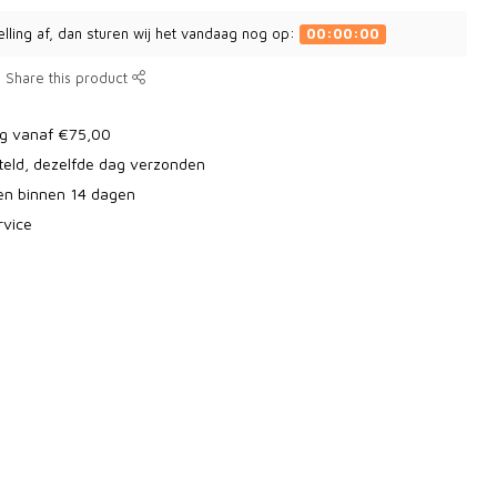
elling af, dan sturen wij het vandaag nog op:
00:00:00
Share this product
ng vanaf €75,00
teld, dezelfde dag verzonden
ren binnen 14 dagen
rvice