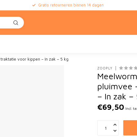
Gratis retourneren binnen 14 dagen
aktatie voor kippen – In zak – 5 kg
ZOOPLY
Meelworme
pluimvee 
– In zak –
€69,50
Incl. ta