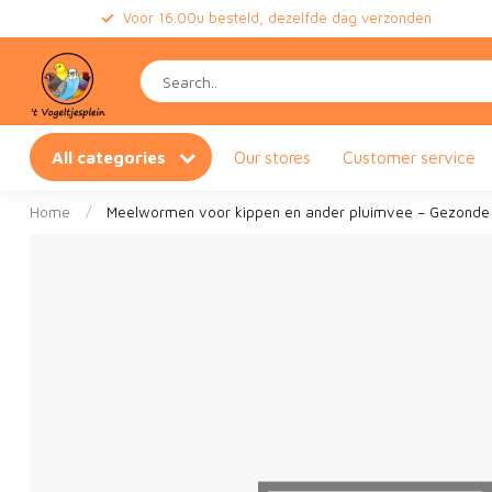
Voor 16.00u besteld, dezelfde dag verzonden
All categories
Our stores
Customer service
Home
/
Meelwormen voor kippen en ander pluimvee – Gezonde tr