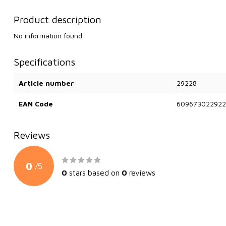
Product description
No information found
Specifications
Article number
29228
EAN Code
609673022922
Reviews
0
/
5
0
stars based on
0
reviews