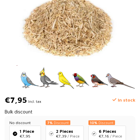
€7,95
In stock
Incl. tax
Bulk discount
No discount
7%
Discount
10%
Discount
1 Piece
2 Pieces
6 Pieces
€7,95
€7,39
/ Piece
€7,16
/ Piece