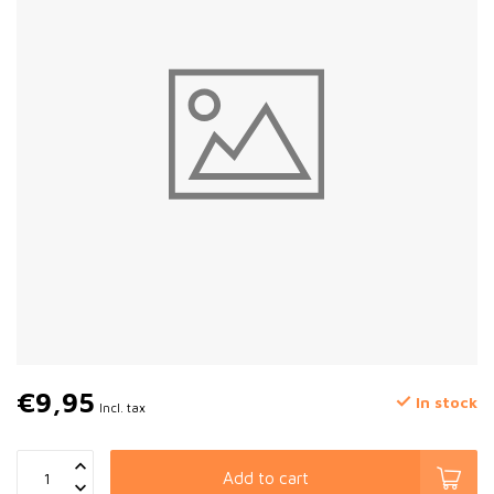
€9,95
In stock
Incl. tax
Add to cart