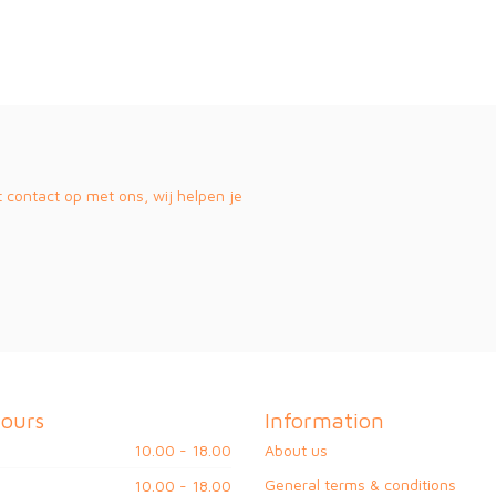
contact op met ons, wij helpen je
ours
Information
10.00 - 18.00
About us
General terms & conditions
10.00 - 18.00