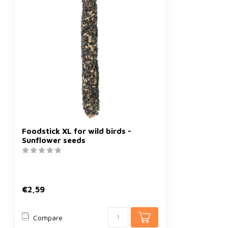
Foodstick XL for wild birds -
Sunflower seeds
€2,59
Compare