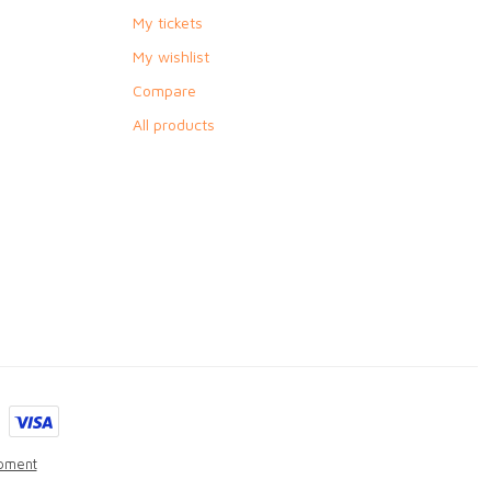
My tickets
My wishlist
Compare
All products
pment