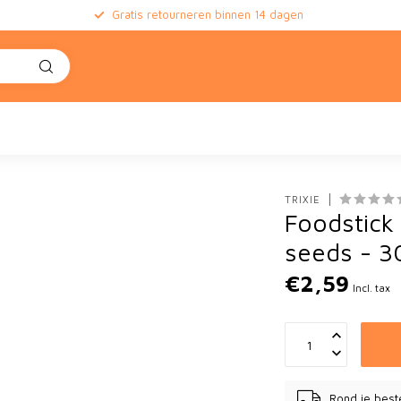
Gratis retourneren binnen 14 dagen
TRIXIE
Foodstick 
seeds - 3
€2,59
Incl. tax
Rond je best