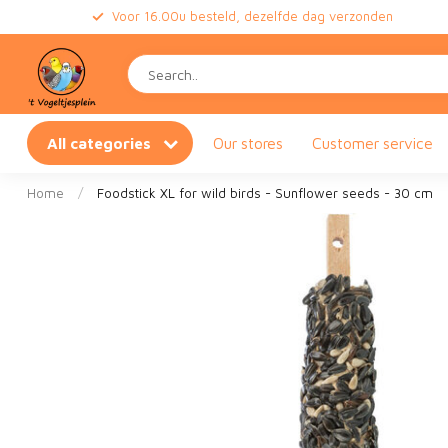
Voor 16.00u besteld, dezelfde dag verzonden
All categories
Our stores
Customer service
Home
/
Foodstick XL for wild birds - Sunflower seeds - 30 cm