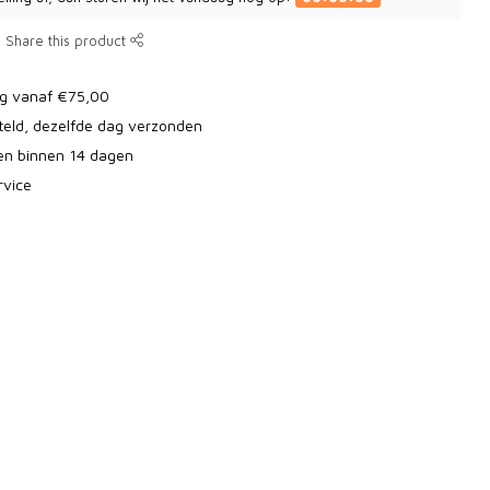
Share this product
ng vanaf €75,00
teld, dezelfde dag verzonden
ren binnen 14 dagen
rvice