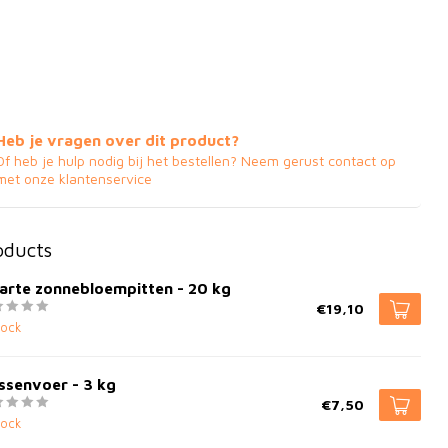
Heb je vragen over dit product?
Of heb je hulp nodig bij het bestellen? Neem gerust contact op
met onze klantenservice
oducts
arte zonnebloempitten - 20 kg
€19,10
tock
ssenvoer - 3 kg
€7,50
tock