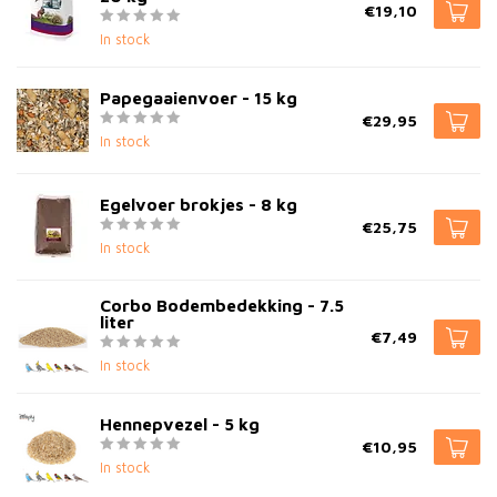
€19,10
In stock
Papegaaienvoer - 15 kg
€29,95
In stock
Egelvoer brokjes - 8 kg
€25,75
In stock
Corbo Bodembedekking - 7.5
liter
€7,49
In stock
Hennepvezel - 5 kg
€10,95
In stock