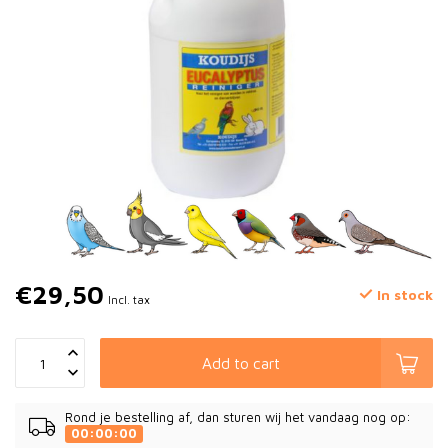
€29,50
In stock
Incl. tax
Add to cart
Rond je bestelling af, dan sturen wij het vandaag nog op:
00:00:00