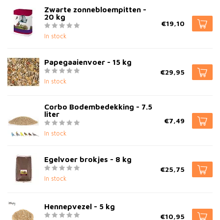
Zwarte zonnebloempitten -
20 kg
€19,10
In stock
Papegaaienvoer - 15 kg
€29,95
In stock
Corbo Bodembedekking - 7.5
liter
€7,49
In stock
Egelvoer brokjes - 8 kg
€25,75
In stock
Hennepvezel - 5 kg
€10,95