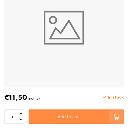
€11,50
In stock
Incl. tax
Add to cart