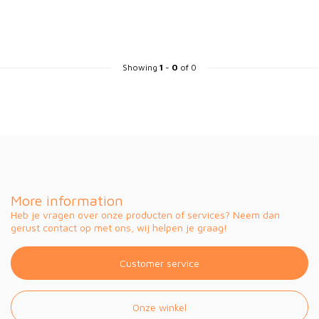
Showing
1
-
0
of 0
More information
Heb je vragen over onze producten of services? Neem dan
gerust contact op met ons, wij helpen je graag!
Customer service
Onze winkel